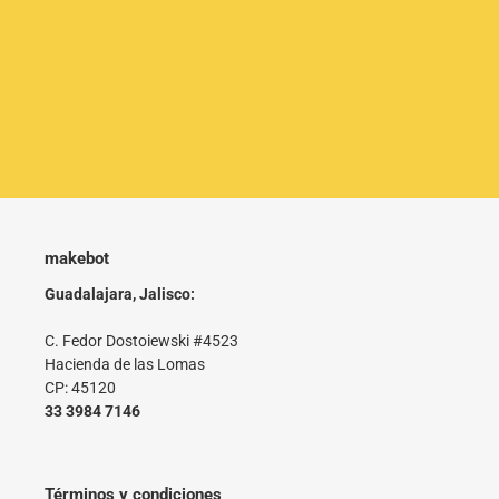
makebot
Guadalajara, Jalisco:
C. Fedor Dostoiewski #4523
Hacienda de las Lomas
CP: 45120
33 3984 7146
Términos y condiciones