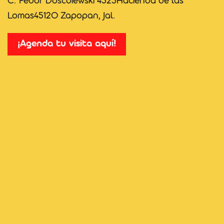
C. Fedor Dostoiewski 4523Hacienda de las
Lomas45120 Zapopan, Jal.
¡Agenda tu visita aquí!