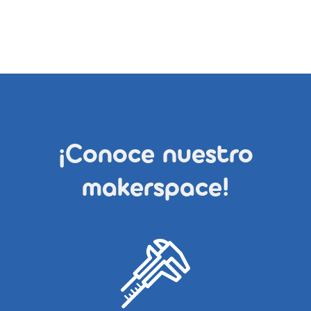
¡Conoce nuestro
makerspace!