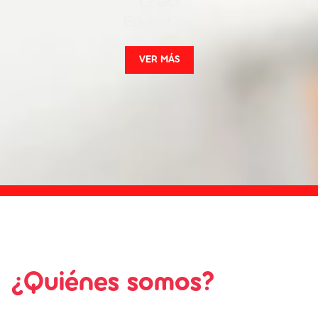
LEGO
Education
VER MÁS
¿Quiénes somos?